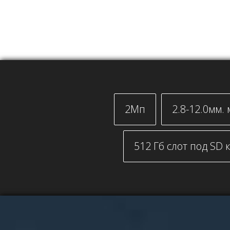
2Мп
2.8-12.0мм.
512 Гб слот под SD 