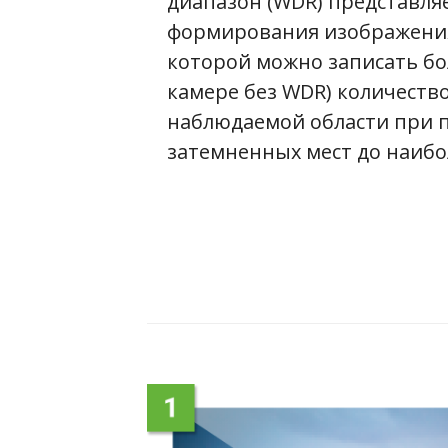
диапазон (WDR) представляе
формирования изображени
которой можно записать бо
камере без WDR) количеств
наблюдаемой области при п
затемненных мест до наибо