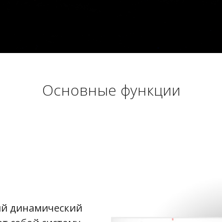
Основные функции
ий динамический