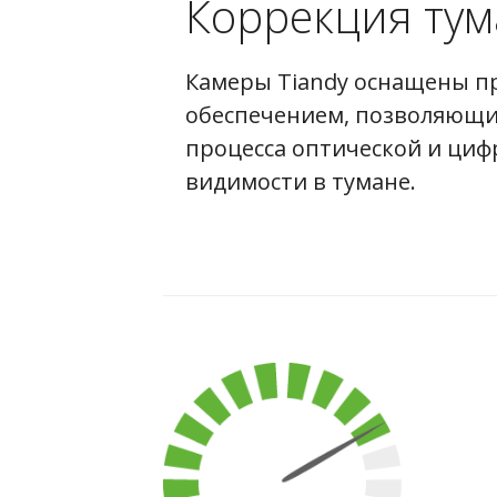
Коррекция тум
Камеры Tiandy оснащены 
обеспечением, позволяющ
процесса оптической и ци
видимости в тумане.