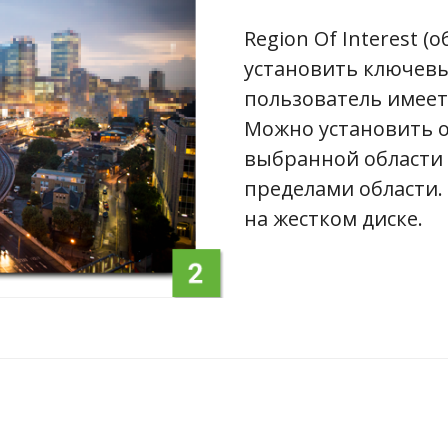
Region Of Interest (
установить ключевы
пользователь имее
Можно установить о
выбранной области 
пределами области.
на жестком диске.