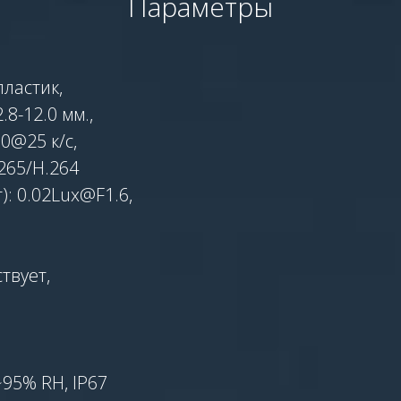
Параметры
ластик,
8-12.0 мм.,
0@25 к/с,
265/H.264
): 0.02Lux@F1.6,
твует,
95% RH, IP67