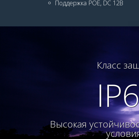
Поддержка POE, DC 12В
Класс за
IP
Высокая устойчиво
услови