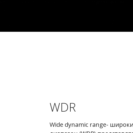
WDR
Wide dynamic range- широк