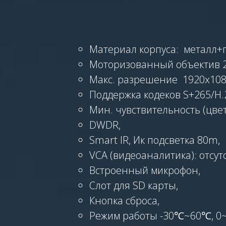
Материал корпуса: металл+п
Моторизованный объектив 2.
Макс. разрешение 1920x108
Поддержка кодеков S+265/H.
Мин. чувствительность (цвет
DWDR,
Smart IR, Ик подсветка 80m,
VCA (видеоаналитика): отсутс
Встроенный микрофон,
Слот для SD карты,
Кнопка сброса,
Режим работы -30℃~60℃, 0~