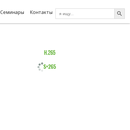
Search Button
Search
Семинары
Контакты
for: