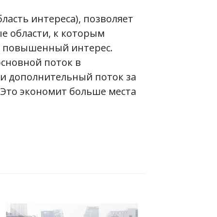
область интереса), позволяет
е области, к которым
т повышенный интерес.
сновной поток в
и дополнительный поток за
 Это экономит больше места