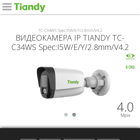
#
TC-C34WS Spec:I5W/E/Y/2.8mm/V4.2
ВИДЕОКАМЕРА IP TIANDY TC-
C34WS Spec:I5W/E/Y/2.8mm/V4.2
4.0
Mpix