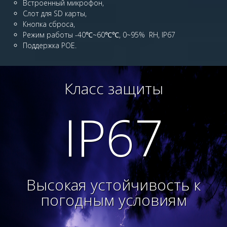
Встроенный микрофон,
Слот для SD карты,
Кнопка сброса,
Режим работы -40℃~60℃℃, 0~95% RH, IP67
Поддержка POE.
Класс защиты
IP67
Высокая устойчивость к
погодным условиям