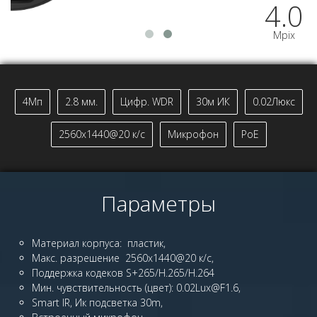
4.0
Mpix
4Мп
2.8 мм.
Цифр. WDR
30м ИК
0.02Люкс
2560x1440@20 к/с
Микрофон
PoE
Параметры
Материал корпуса: пластик,
Макс. разрешение 2560x1440@20 к/с,
Поддержка кодеков S+265/H.265/H.264
Мин. чувствительность (цвет): 0.02Lux@F1.6,
Smart IR, Ик подсветка 30m,