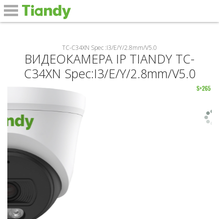
#
TC-C34XN Spec :I3/E/Y/2.8mm/V5.0
ВИДЕОКАМЕРА IP TIANDY TC-
C34XN Spec:I3/E/Y/2.8mm/V5.0